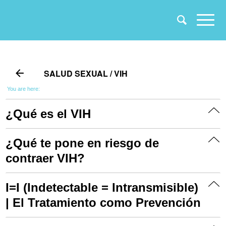
Salud Sexual
SALUD SEXUAL / VIH
You are here:
¿Qué es el VIH
¿Qué te pone en riesgo de
contraer VIH?
I=I (Indetectable = Intransmisible)
| El Tratamiento como Prevención