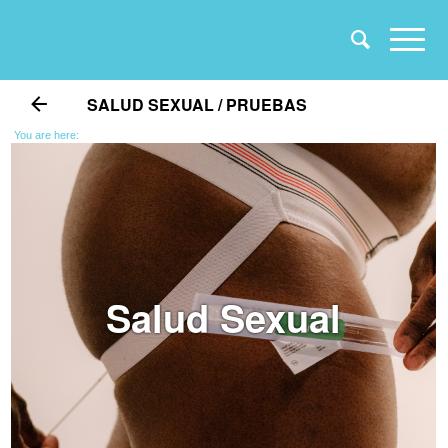
SALUD SEXUAL / PRUEBAS
You are here:
Salud Sexual