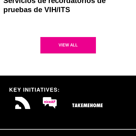
Servicios de recordatorios de
pruebas de VIH/ITS
VIEW ALL
KEY INITIATIVES: